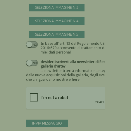
SELEZIONA IMMAGINE N.3
SELEZIONA IMMAGINE N.4
SELEZIONA IMMAGINE N.5
In base all' art. 13 del Regolamento UE n.
Devi dare il consenso
2016/679 acconsento al trattamento dei
miei dati personali
desideri iscriverti alla newsletter di Recta
galleria d'arte?
la newsletter ti terrà informato in anteprima
delle nuove acquisizioni della galleria, degli eventi
che ci riguardano mostre e fiere
Devi confermare di essere umano
INVIA MESSAGGIO