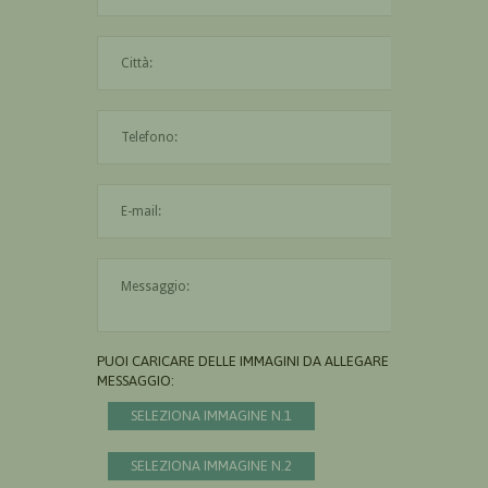
La città è obbligatoria
L'indirizzo mail non è valido
Il messaggio è obbligatorio
PUOI CARICARE DELLE IMMAGINI DA ALLEGARE AL
MESSAGGIO:
SELEZIONA IMMAGINE N.1
SELEZIONA IMMAGINE N.2