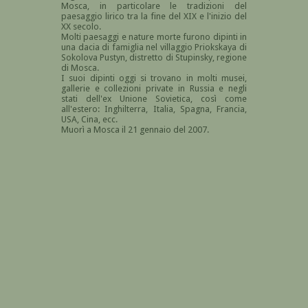
Mosca, in particolare le tradizioni del
paesaggio lirico tra la fine del XIX e l'inizio del
XX secolo.
Molti paesaggi e nature morte furono dipinti in
una dacia di famiglia nel villaggio Priokskaya di
Sokolova Pustyn, distretto di Stupinsky, regione
di Mosca.
I suoi dipinti oggi si trovano in molti musei,
gallerie e collezioni private in Russia e negli
stati dell'ex Unione Sovietica, così come
all'estero: Inghilterra, Italia, Spagna, Francia,
USA, Cina, ecc.
Muorì a Mosca il 21 gennaio del 2007.