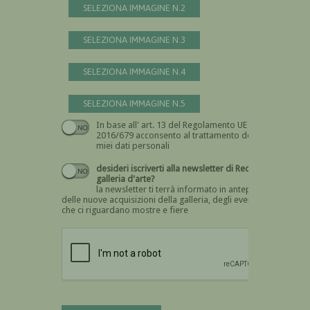
SELEZIONA IMMAGINE N.2
SELEZIONA IMMAGINE N.3
SELEZIONA IMMAGINE N.4
SELEZIONA IMMAGINE N.5
In base all' art. 13 del Regolamento UE n.
Devi dare il consenso
2016/679 acconsento al trattamento dei
miei dati personali
desideri iscriverti alla newsletter di Recta
galleria d'arte?
la newsletter ti terrà informato in anteprima
delle nuove acquisizioni della galleria, degli eventi
che ci riguardano mostre e fiere
Devi confermare di essere umano