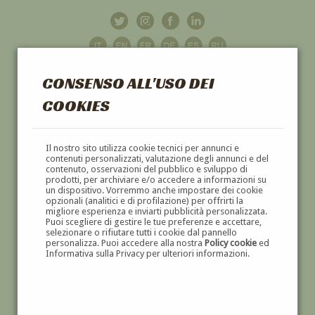
CONSENSO ALL'USO DEI
COOKIES
GALLERIA
D'ARTE
Il nostro sito utilizza cookie tecnici per annunci e
contenuti personalizzati, valutazione degli annunci e del
contenuto, osservazioni del pubblico e sviluppo di
DIPINTI E SCULTURE '800 E '900
prodotti, per archiviare e/o accedere a informazioni su
un dispositivo. Vorremmo anche impostare dei cookie
opzionali (analitici e di profilazione) per offrirti la
migliore esperienza e inviarti pubblicità personalizzata.
Puoi scegliere di gestire le tue preferenze e accettare,
selezionare o rifiutare tutti i cookie dal pannello
personalizza. Puoi accedere alla nostra
Policy cookie
ed
Informativa sulla Privacy per ulteriori informazioni.