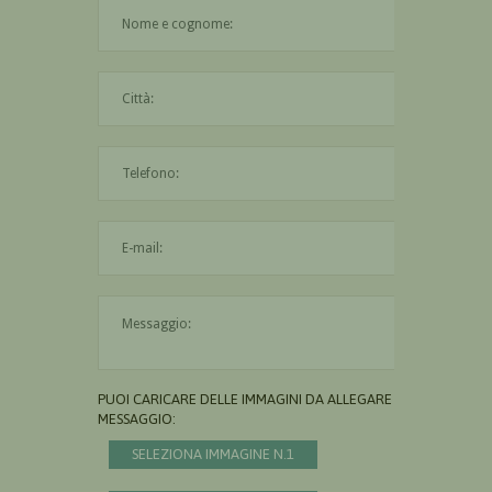
Il nome è obbligatorio
La città è obbligatoria
L'indirizzo mail non è valido
Il messaggio è obbligatorio
PUOI CARICARE DELLE IMMAGINI DA ALLEGARE AL
MESSAGGIO:
SELEZIONA IMMAGINE N.1