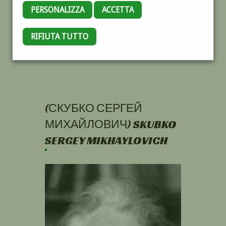
PERSONALIZZA
ACCETTA
RIFIUTA TUTTO
(СКУБКО СЕРГЕЙ
МИХАЙЛОВИЧ) SKUBKO
SERGEY MIKHAYLOVICH