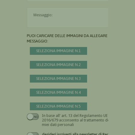
Il messaggio è obbligatorio
PUOI CARICARE DELLE IMMAGINI DA ALLEGARE AL
MESSAGGIO:
SELEZIONA IMMAGINE N.1
SELEZIONA IMMAGINE N.2
SELEZIONA IMMAGINE N.3
SELEZIONA IMMAGINE N.4
SELEZIONA IMMAGINE N.5
In base all' art. 13 del Regolamento UE n.
Devi dare il consenso
2016/679 acconsento al trattamento dei
miei dati personali
desideri iscriverti alla newsletter di Recta