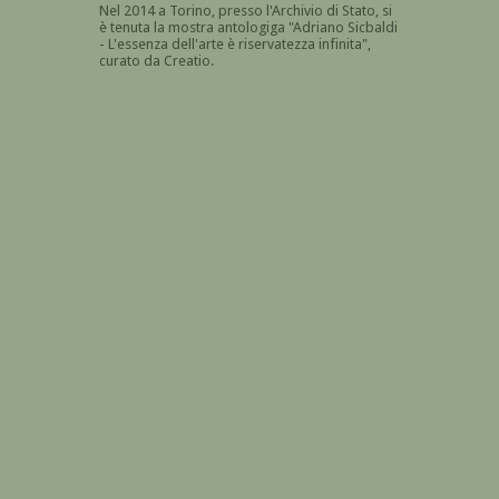
Nel 2014 a Torino, presso l'Archivio di Stato, si
è tenuta la mostra antologiga "Adriano Sicbaldi
- L'essenza dell'arte è riservatezza infinita",
curato da Creatio.