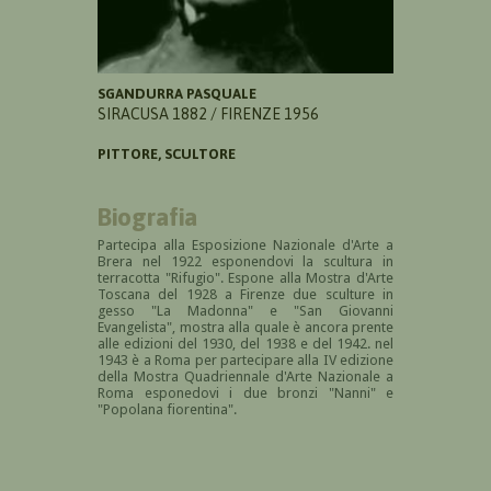
SGANDURRA PASQUALE
SIRACUSA 1882 / FIRENZE 1956
PITTORE, SCULTORE
Biografia
Partecipa alla Esposizione Nazionale d'Arte a
Brera nel 1922 esponendovi la scultura in
terracotta "Rifugio". Espone alla Mostra d'Arte
Toscana del 1928 a Firenze due sculture in
gesso "La Madonna" e "San Giovanni
Evangelista", mostra alla quale è ancora prente
alle edizioni del 1930, del 1938 e del 1942. nel
1943 è a Roma per partecipare alla IV edizione
della Mostra
Quadriennale d'Arte Nazionale a
Roma esponedovi i due bronzi "Nanni" e
"Popolana fiorentina".