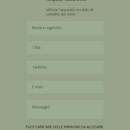
utilizza l'apposito modulo di
contatto qui sotto
Il nome è obbligatorio
La città è obbligatoria
L'indirizzo mail non è valido
Il messaggio è obbligatorio
PUOI CARICARE DELLE IMMAGINI DA ALLEGARE AL