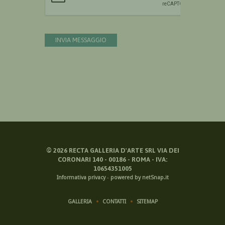
INVIA MESSAGGIO
©
2026
RECTA GALLERIA D'ARTE SRL VIA DEI
CORONARI 140 - 00186 - ROMA - IVA:
10654351005
Informativa privacy
-
powered by netSnap.it
GALLERIA
CONTATTI
SITEMAP