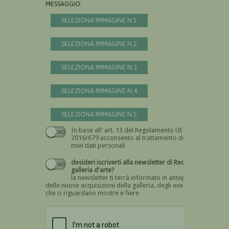
MESSAGGIO:
SELEZIONA IMMAGINE N.1
SELEZIONA IMMAGINE N.2
SELEZIONA IMMAGINE N.3
SELEZIONA IMMAGINE N.4
SELEZIONA IMMAGINE N.5
In base all' art. 13 del Regolamento UE n.
Devi dare il consenso
2016/679 acconsento al trattamento dei
miei dati personali
desideri iscriverti alla newsletter di Recta
galleria d'arte?
la newsletter ti terrà informato in anteprima
delle nuove acquisizioni della galleria, degli eventi
che ci riguardano mostre e fiere
Devi confermare di essere umano