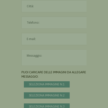
La città è obbligatoria
L'indirizzo mail non è valido
Il messaggio è obbligatorio
PUOI CARICARE DELLE IMMAGINI DA ALLEGARE AL
MESSAGGIO:
SELEZIONA IMMAGINE N.1
SELEZIONA IMMAGINE N.2
SELEZIONA IMMAGINE N.3