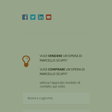
VUOI
VENDERE
UN'OPERA DI
MARCELLO SCUFFI?
VUOI
COMPRARE
UN'OPERA DI
MARCELLO SCUFFI?
utilizza l'apposito modulo di
contatto qui sotto
Il nome è obbligatorio
La città è obbligatoria