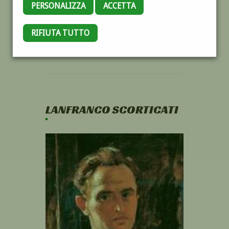
PERSONALIZZA
ACCETTA
RIFIUTA TUTTO
LANFRANCO SCORTICATI