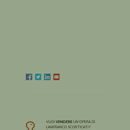
VUOI
VENDERE
UN'OPERA DI
LANFRANCO SCORTICATI?