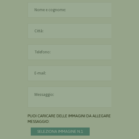
Il nome è obbligatorio
La città è obbligatoria
L'indirizzo mail non è valido
Il messaggio è obbligatorio
PUOI CARICARE DELLE IMMAGINI DA ALLEGARE AL
MESSAGGIO:
SELEZIONA IMMAGINE N.1