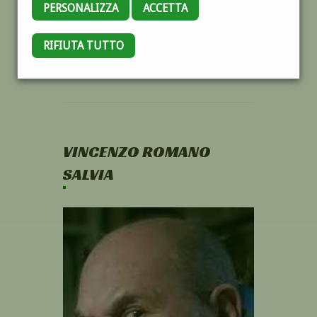
PERSONALIZZA
ACCETTA
RIFIUTA TUTTO
VINCENZO ROMANO
SALVIA