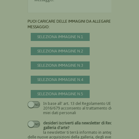
PUOI CARICARE DELLE IMMAGINI DA ALLEGARE AL
MESSAGGIO:
SELEZIONA IMMAGINE N.1
SELEZIONA IMMAGINE N.2
SELEZIONA IMMAGINE N.3
SELEZIONA IMMAGINE N.4
SELEZIONA IMMAGINE N.5
In base all' art. 13 del Regolamento UE n.
Devi dare il consenso
2016/679 acconsento al trattamento dei
miei dati personali
desideri iscriverti alla newsletter di Recta
galleria d'arte?
la newsletter ti terrà informato in anteprima
delle nuove acquisizioni della galleria, degli eventi