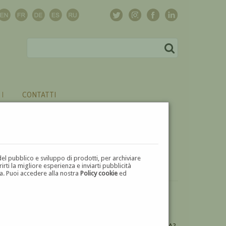
CONTATTI
del pubblico e sviluppo di prodotti, per archiviare
ti la migliore esperienza e inviarti pubblicità
zza. Puoi accedere alla nostra
Policy cookie
ed
VUOI
VENDERE
UN'OPERA DI AUGUSTO RIVALTA?