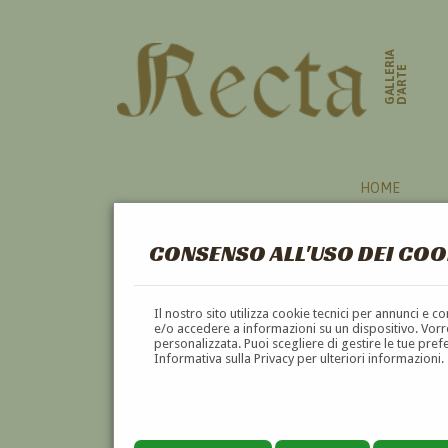
GALLERIA
D'ARTE
HOME
CONSENSO ALL'USO DEI COO
Il nostro sito utilizza cookie tecnici per annunci e 
e/o accedere a informazioni su un dispositivo. Vorre
personalizzata. Puoi scegliere di gestire le tue pref
Informativa sulla Privacy per ulteriori informazioni.
AUGUSTO RIVALTA