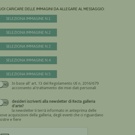
UOI CARICARE DELLE IMMAGINI DA ALLEGARE AL MESSAGGIO:
SELEZIONA IMMAGINE N.1
SELEZIONA IMMAGINE N.2
SELEZIONA IMMAGINE N.3
SELEZIONA IMMAGINE N.4
SELEZIONA IMMAGINE N.5
In base all' art. 13 del Regolamento UE n. 2016/679
Devi dare il consenso
acconsento al trattamento dei miei dati personali
desideri iscriverti alla newsletter di Recta galleria
d'arte?
la newsletter ti terrà informato in anteprima delle
ove acquisizioni della galleria, degli eventi che ci riguardano
ostre e fiere
Devi confermare di essere umano