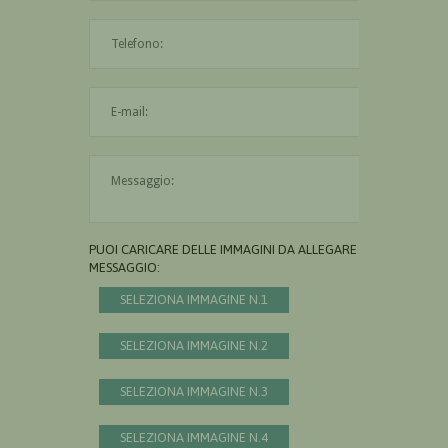
L'indirizzo mail non è valido
Il messaggio è obbligatorio
PUOI CARICARE DELLE IMMAGINI DA ALLEGARE AL
MESSAGGIO:
SELEZIONA IMMAGINE N.1
SELEZIONA IMMAGINE N.2
SELEZIONA IMMAGINE N.3
SELEZIONA IMMAGINE N.4