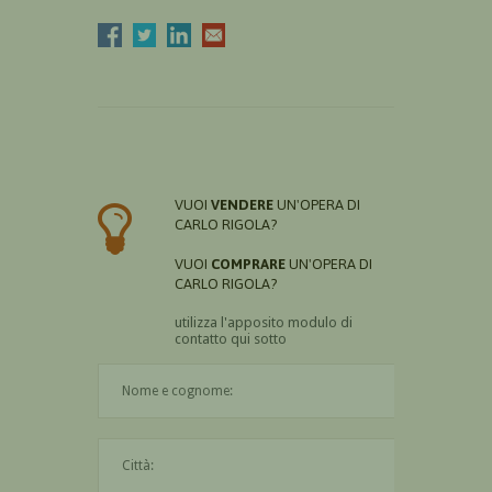
VUOI
VENDERE
UN'OPERA DI
CARLO RIGOLA?
VUOI
COMPRARE
UN'OPERA DI
CARLO RIGOLA?
utilizza l'apposito modulo di
contatto qui sotto
Il nome è obbligatorio
La città è obbligatoria