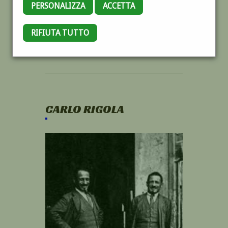
PERSONALIZZA
ACCETTA
RIFIUTA TUTTO
CARLO RIGOLA