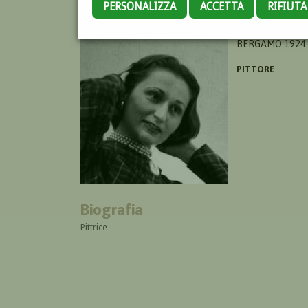
PERSONALIZZA
ACCETTA
RIFIUT
POLI TILDE
BERGAMO 1924 
PITTORE
Biografia
Pittrice