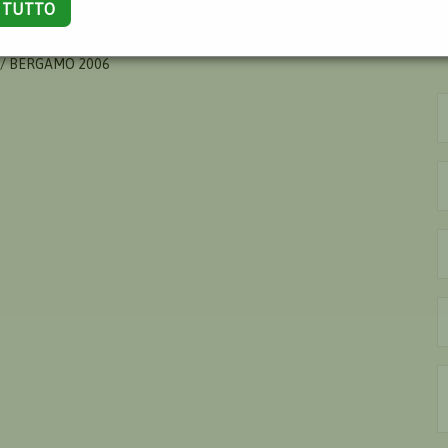
A TUTTO
/ BERGAMO 2006