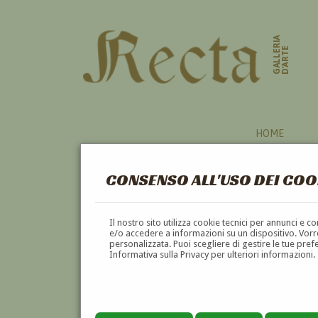
GALLERIA
D'ARTE
HOME
CONSENSO ALL'USO DEI COO
Il nostro sito utilizza cookie tecnici per annunci e 
e/o accedere a informazioni su un dispositivo. Vorre
personalizzata. Puoi scegliere di gestire le tue pref
Informativa sulla Privacy per ulteriori informazioni.
TILDE POLI