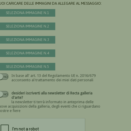
UOI CARICARE DELLE IMMAGINI DA ALLEGARE AL MESSAGGIO:
SELEZIONA IMMAGINE N.1
SELEZIONA IMMAGINE N.2
SELEZIONA IMMAGINE N.3
SELEZIONA IMMAGINE N.4
SELEZIONA IMMAGINE N.5
In base all' art. 13 del Regolamento UE n. 2016/679
Devi dare il consenso
acconsento al trattamento dei miei dati personali
desideri iscriverti alla newsletter di Recta galleria
d'arte?
la newsletter ti terrà informato in anteprima delle
ove acquisizioni della galleria, degli eventi che ci riguardano
ostre e fiere
Devi confermare di essere umano