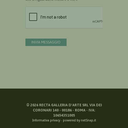
Devi confermare di essere umano
INVIA MESSAGGIO
©
2026
RECTA GALLERIA D'ARTE SRL VIA DEI
CORONARI 140 - 00186 - ROMA - IVA:
10654351005
Informativa privacy
-
powered by netSnap.it