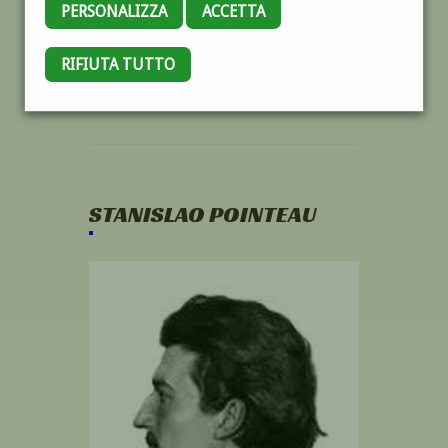
PERSONALIZZA
ACCETTA
RIFIUTA TUTTO
STANISLAO POINTEAU