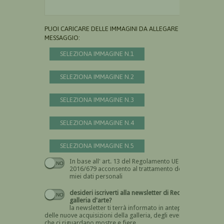
PUOI CARICARE DELLE IMMAGINI DA ALLEGARE AL
MESSAGGIO:
SELEZIONA IMMAGINE N.1
SELEZIONA IMMAGINE N.2
SELEZIONA IMMAGINE N.3
SELEZIONA IMMAGINE N.4
SELEZIONA IMMAGINE N.5
In base all' art. 13 del Regolamento UE n.
Devi dare il consenso
2016/679 acconsento al trattamento dei
miei dati personali
desideri iscriverti alla newsletter di Recta
galleria d'arte?
la newsletter ti terrà informato in anteprima
delle nuove acquisizioni della galleria, degli eventi
che ci riguardano mostre e fiere