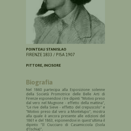
POINTEAU STANISLAO
FIRENZE 1833 / PISA 1907
PITTORE, INCISORE
Biografia
Nel 1860 partecipa alla
Esposizione solenne
della
Società Promotrice delle Belle Arti di
Firenze esponendovi i tre dipinti "Motivo preso
dal vero nel Mugnone - effetto della mattina",
"Le rive della Sieve - effetto del crepuscolo" e
"Motivo preso dal vero a Montelupo", mostra
alla quale è ancora presente alle edizioni del
1861 e del 1863, esponendovi in quest'ultima il
dipinto "Il Ciucciaro di Casamicciola (Isola
d'Ischia)".