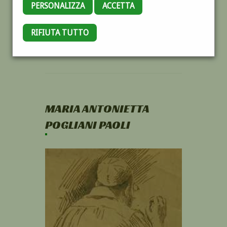
PERSONALIZZA
ACCETTA
RIFIUTA TUTTO
MARIA ANTONIETTA
POGLIANI PAOLI