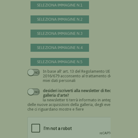
SELEZIONA IMMAGINE N.1
SELEZIONA IMMAGINE N.2
SELEZIONA IMMAGINE N.3
SELEZIONA IMMAGINE N.4
SELEZIONA IMMAGINE N.5
In base all' art. 13 del Regolamento UE n.
Devi dare il consenso
2016/679 acconsento al trattamento dei
miei dati personali
desideri iscriverti alla newsletter di Recta
galleria d'arte?
la newsletter ti terrà informato in anteprima
delle nuove acquisizioni della galleria, degli eventi
che ci riguardano mostre e fiere
Devi confermare di essere umano