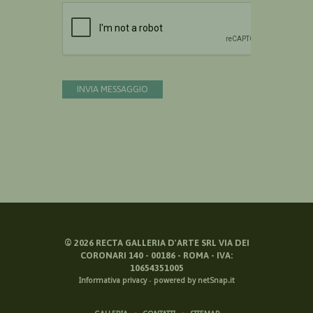
Devi confermare di essere umano
INVIA MESSAGGIO
©
2026
RECTA GALLERIA D'ARTE SRL VIA DEI
CORONARI 140 - 00186 - ROMA - IVA:
10654351005
Informativa privacy
-
powered by netSnap.it