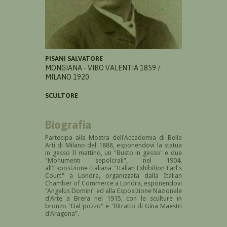
PISANI SALVATORE
MONGIANA - VIBO VALENTIA 1859 /
MILANO 1920
SCULTORE
Biografia
Partecipa alla Mostra dell'Accademia di Belle
Arti di Milano del 1888, esponendovi la statua
in gesso Il mattino, un "Busto in gesso" e due
"Monumenti sepolcrali", nel 1904,
all'Esposizione Italiana "Italian Exhibition Earl's
Court" a Londra, organizzata dalla Italian
Chamber of Commerce a Londra, esponendovi
"Angelus Domini" ed alla Esposizione Nazionale
d'Arte a Brera nel 1915, con le sculture in
bronzo "Dal pozzo" e "Ritratto di Gina Maestri
d'Aragona".