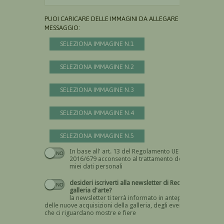
PUOI CARICARE DELLE IMMAGINI DA ALLEGARE AL
MESSAGGIO:
SELEZIONA IMMAGINE N.1
SELEZIONA IMMAGINE N.2
SELEZIONA IMMAGINE N.3
SELEZIONA IMMAGINE N.4
SELEZIONA IMMAGINE N.5
In base all' art. 13 del Regolamento UE n.
Devi dare il consenso
2016/679 acconsento al trattamento dei
miei dati personali
desideri iscriverti alla newsletter di Recta
galleria d'arte?
la newsletter ti terrà informato in anteprima
delle nuove acquisizioni della galleria, degli eventi
che ci riguardano mostre e fiere