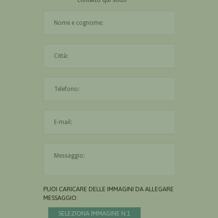
Il nome è obbligatorio
La città è obbligatoria
L'indirizzo mail non è valido
Il messaggio è obbligatorio
PUOI CARICARE DELLE IMMAGINI DA ALLEGARE AL
MESSAGGIO:
SELEZIONA IMMAGINE N.1