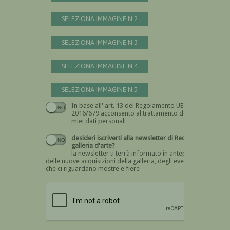
SELEZIONA IMMAGINE N.2
SELEZIONA IMMAGINE N.3
SELEZIONA IMMAGINE N.4
SELEZIONA IMMAGINE N.5
In base all' art. 13 del Regolamento UE n.
Devi dare il consenso
2016/679 acconsento al trattamento dei
miei dati personali
desideri iscriverti alla newsletter di Recta
galleria d'arte?
la newsletter ti terrà informato in anteprima
delle nuove acquisizioni della galleria, degli eventi
che ci riguardano mostre e fiere
Devi confermare di essere umano