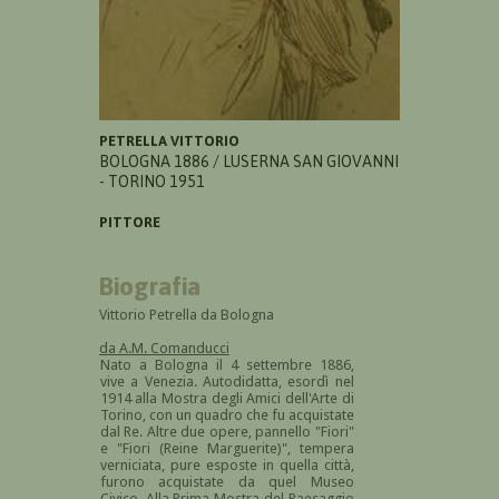
PETRELLA VITTORIO
BOLOGNA 1886 / LUSERNA SAN GIOVANNI
- TORINO 1951
PITTORE
Biografia
Vittorio Petrella da Bologna
da A.M. Comanducci
Nato a Bologna il 4 settembre 1886,
vive a Venezia. Autodidatta, esordì nel
1914 alla Mostra degli Amici dell'Arte di
Torino, con un quadro che fu acquistate
dal Re. Altre due opere, pannello "Fiori"
e "Fiori (Reine Marguerite)", tempera
verniciata, pure esposte in quella città,
furono acquistate da quel Museo
Civico. Alla Prima Mostra del Paesaggio