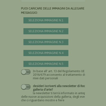
PUOI CARICARE DELLE IMMAGINI DA ALLEGARE AL
MESSAGGIO:
SELEZIONA IMMAGINE N.1
SELEZIONA IMMAGINE N.2
SELEZIONA IMMAGINE N.3
SELEZIONA IMMAGINE N.4
SELEZIONA IMMAGINE N.5
In base all' art. 13 del Regolamento UE n.
Devi dare il consenso
2016/679 acconsento al trattamento dei
miei dati personali
desideri iscriverti alla newsletter di Recta
galleria d'arte?
la newsletter ti terrà informato in anteprima
delle nuove acquisizioni della galleria, degli eventi
che ci riguardano mostre e fiere