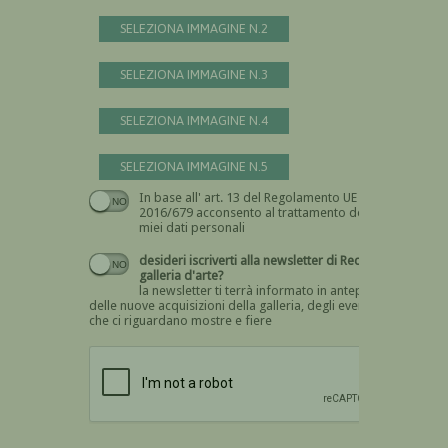
SELEZIONA IMMAGINE N.2
SELEZIONA IMMAGINE N.3
SELEZIONA IMMAGINE N.4
SELEZIONA IMMAGINE N.5
In base all' art. 13 del Regolamento UE n.
Devi dare il consenso
2016/679 acconsento al trattamento dei
miei dati personali
desideri iscriverti alla newsletter di Recta
galleria d'arte?
la newsletter ti terrà informato in anteprima
delle nuove acquisizioni della galleria, degli eventi
che ci riguardano mostre e fiere
Devi confermare di essere umano