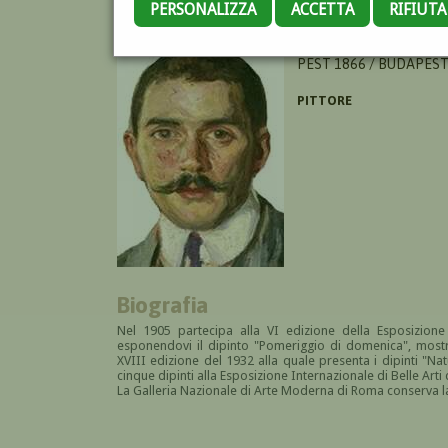
PERSONALIZZA
ACCETTA
RIFIUT
PERLMUTTER ISZAK
PEST 1866 / BUDAPEST
PITTORE
Biografia
Nel 1905
partecipa alla VI
edizione della Esposizione
esponendovi
il dipinto
"Pomeriggio di domenica", mostra
XVIII edizione del 1932 alla quale presenta i dipinti "N
cinque dipinti alla Esposizione Internazionale di Belle Arti
La Galleria Nazionale di Arte Moderna di Roma conserva 