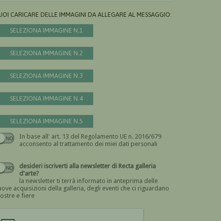
UOI CARICARE DELLE IMMAGINI DA ALLEGARE AL MESSAGGIO:
SELEZIONA IMMAGINE N.1
SELEZIONA IMMAGINE N.2
SELEZIONA IMMAGINE N.3
SELEZIONA IMMAGINE N.4
SELEZIONA IMMAGINE N.5
In base all' art. 13 del Regolamento UE n. 2016/679
Devi dare il consenso
acconsento al trattamento dei miei dati personali
desideri iscriverti alla newsletter di Recta galleria
d'arte?
la newsletter ti terrà informato in anteprima delle
ove acquisizioni della galleria, degli eventi che ci riguardano
ostre e fiere
Devi confermare di essere umano