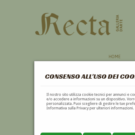
GALLERIA
D'ARTE
HOME
CONSENSO ALL'USO DEI COO
Il nostro sito utilizza cookie tecnici per annunci e 
e/o accedere a informazioni su un dispositivo. Vorre
personalizzata. Puoi scegliere di gestire le tue pref
Informativa sulla Privacy per ulteriori informazioni.
ISZAK PERLMUTTER