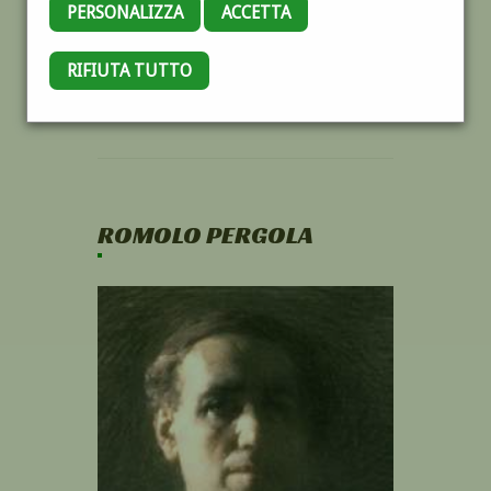
PERSONALIZZA
ACCETTA
RIFIUTA TUTTO
ROMOLO PERGOLA