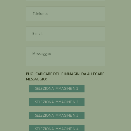
L'indirizzo mail non è valido
Il messaggio è obbligatorio
PUOI CARICARE DELLE IMMAGINI DA ALLEGARE AL
MESSAGGIO:
SELEZIONA IMMAGINE N.1
SELEZIONA IMMAGINE N.2
SELEZIONA IMMAGINE N.3
SELEZIONA IMMAGINE N.4