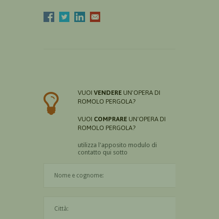
VUOI
VENDERE
UN'OPERA DI
ROMOLO PERGOLA?
VUOI
COMPRARE
UN'OPERA DI
ROMOLO PERGOLA?
utilizza l'apposito modulo di
contatto qui sotto
Il nome è obbligatorio
La città è obbligatoria