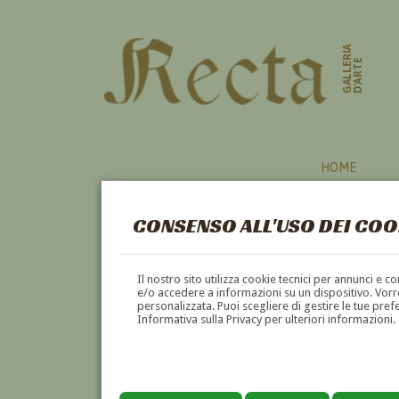
GALLERIA
D'ARTE
HOME
CONSENSO ALL'USO DEI COO
Il nostro sito utilizza cookie tecnici per annunci e 
e/o accedere a informazioni su un dispositivo. Vorre
personalizzata. Puoi scegliere di gestire le tue pref
Informativa sulla Privacy per ulteriori informazioni.
GUSTAF WILHELM PALM