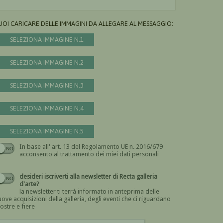
UOI CARICARE DELLE IMMAGINI DA ALLEGARE AL MESSAGGIO:
SELEZIONA IMMAGINE N.1
SELEZIONA IMMAGINE N.2
SELEZIONA IMMAGINE N.3
SELEZIONA IMMAGINE N.4
SELEZIONA IMMAGINE N.5
In base all' art. 13 del Regolamento UE n. 2016/679
Devi dare il consenso
acconsento al trattamento dei miei dati personali
desideri iscriverti alla newsletter di Recta galleria
d'arte?
la newsletter ti terrà informato in anteprima delle
ove acquisizioni della galleria, degli eventi che ci riguardano
ostre e fiere