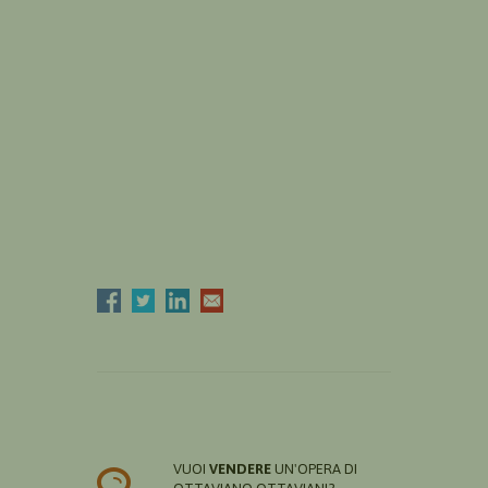
VUOI
VENDERE
UN'OPERA DI