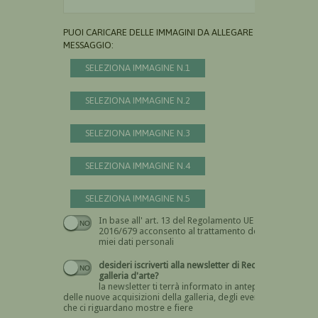
PUOI CARICARE DELLE IMMAGINI DA ALLEGARE AL
MESSAGGIO:
SELEZIONA IMMAGINE N.1
SELEZIONA IMMAGINE N.2
SELEZIONA IMMAGINE N.3
SELEZIONA IMMAGINE N.4
SELEZIONA IMMAGINE N.5
In base all' art. 13 del Regolamento UE n.
Devi dare il consenso
2016/679 acconsento al trattamento dei
miei dati personali
desideri iscriverti alla newsletter di Recta
galleria d'arte?
la newsletter ti terrà informato in anteprima
delle nuove acquisizioni della galleria, degli eventi
che ci riguardano mostre e fiere