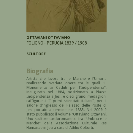
OTTAVIANI OTTAVIANO
FOLIGNO - PERUGIA 1839 / 1908
SCULTORE
Biografia
Artista che lavora tra le Marche e l'Umbria
realizzando svariate opere tra le quali "Il
Monumento ai Caduti per l’Indipendenza",
inaugurato nel 1884, pozizionato a Piazza
Indipendenza a Jesi, e dieci grandi medaglioni
raffiguranti "I primi scienziati italiani", per il
salone d’ingresso del Palazzo delle Poste di
Jesi portato a termine nel 1885. Nel 2009 è
stato pubblicato il volume "
Ottaviano Ottaviani.
Uno scultore tardoromantico fra l'Umbria e le
Marche" dalla Associazione Culturale Res
Humanae in Jesi a cura di Attilio Coltorti.