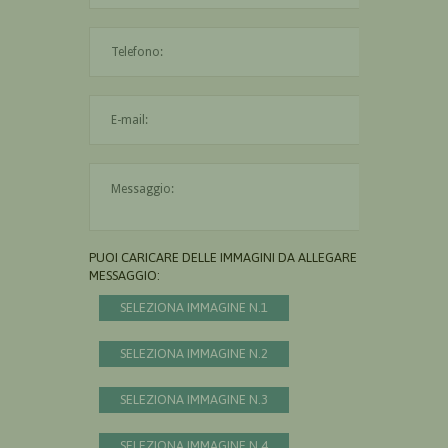
L'indirizzo mail non è valido
Il messaggio è obbligatorio
PUOI CARICARE DELLE IMMAGINI DA ALLEGARE AL
MESSAGGIO:
SELEZIONA IMMAGINE N.1
SELEZIONA IMMAGINE N.2
SELEZIONA IMMAGINE N.3
SELEZIONA IMMAGINE N.4