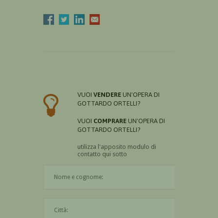
VUOI
VENDERE
UN'OPERA DI
GOTTARDO ORTELLI?
VUOI
COMPRARE
UN'OPERA DI
GOTTARDO ORTELLI?
utilizza l'apposito modulo di
contatto qui sotto
Il nome è obbligatorio
La città è obbligatoria