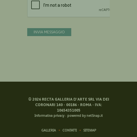
INVIA MESSAGGIO
©
2026
RECTA GALLERIA D'ARTE SRL VIA DEI
CORONARI 140 - 00186 - ROMA - IVA:
10654351005
Informativa privacy
-
powered by netSnap.it
GALLERIA
CONTATTI
SITEMAP