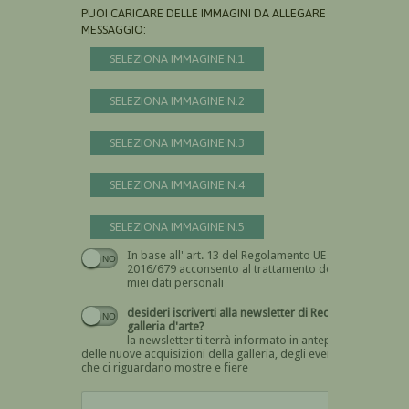
PUOI CARICARE DELLE IMMAGINI DA ALLEGARE AL
MESSAGGIO:
SELEZIONA IMMAGINE N.1
SELEZIONA IMMAGINE N.2
SELEZIONA IMMAGINE N.3
SELEZIONA IMMAGINE N.4
SELEZIONA IMMAGINE N.5
In base all' art. 13 del Regolamento UE n.
Devi dare il consenso
2016/679 acconsento al trattamento dei
miei dati personali
desideri iscriverti alla newsletter di Recta
galleria d'arte?
la newsletter ti terrà informato in anteprima
delle nuove acquisizioni della galleria, degli eventi
che ci riguardano mostre e fiere
Devi confermare di essere umano