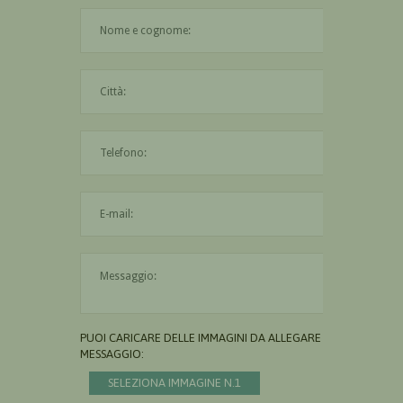
Il nome è obbligatorio
La città è obbligatoria
L'indirizzo mail non è valido
Il messaggio è obbligatorio
PUOI CARICARE DELLE IMMAGINI DA ALLEGARE AL
MESSAGGIO:
SELEZIONA IMMAGINE N.1