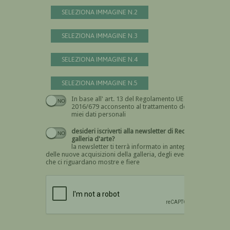
SELEZIONA IMMAGINE N.2
SELEZIONA IMMAGINE N.3
SELEZIONA IMMAGINE N.4
SELEZIONA IMMAGINE N.5
In base all' art. 13 del Regolamento UE n.
Devi dare il consenso
2016/679 acconsento al trattamento dei
miei dati personali
desideri iscriverti alla newsletter di Recta
galleria d'arte?
la newsletter ti terrà informato in anteprima
delle nuove acquisizioni della galleria, degli eventi
che ci riguardano mostre e fiere
Devi confermare di essere umano