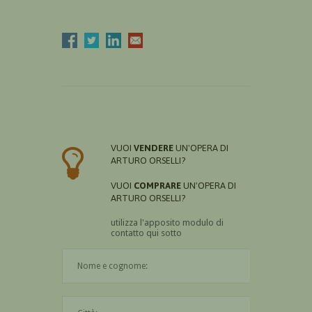
VUOI
VENDERE
UN'OPERA DI
ARTURO ORSELLI?
VUOI
COMPRARE
UN'OPERA DI
ARTURO ORSELLI?
utilizza l'apposito modulo di
contatto qui sotto
Il nome è obbligatorio
La città è obbligatoria