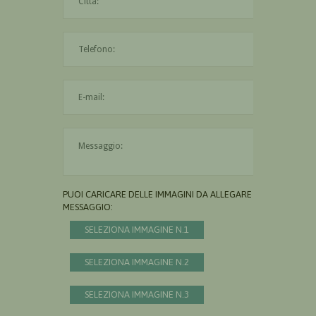
L'indirizzo mail non è valido
Il messaggio è obbligatorio
PUOI CARICARE DELLE IMMAGINI DA ALLEGARE AL
MESSAGGIO:
SELEZIONA IMMAGINE N.1
SELEZIONA IMMAGINE N.2
SELEZIONA IMMAGINE N.3