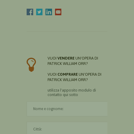
VUOI
VENDERE
UN'OPERA DI
PATRICK WILLIAM ORR?
VUOI
COMPRARE
UN'OPERA DI
PATRICK WILLIAM ORR?
utilizza l'apposito modulo di
contatto qui sotto
Il nome è obbligatorio
La città è obbligatoria