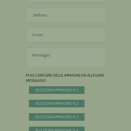
L'indirizzo mail non è valido
Il messaggio è obbligatorio
PUOI CARICARE DELLE IMMAGINI DA ALLEGARE AL
MESSAGGIO:
SELEZIONA IMMAGINE N.1
SELEZIONA IMMAGINE N.2
SELEZIONA IMMAGINE N.3
SELEZIONA IMMAGINE N.4