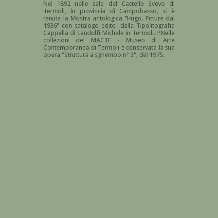
Nel 1892 nelle sale del Castello Svevo
di
Termoli, in provincia di Campobasso, si è
tenuta la
Mostra antologica "Hugo. Pitture dal
1936" con catalogo edito dalla Tipolitografia
Cappella di Landolfi Michele in Termoli. PNelle
collezioni del
MACTE - Museo di Arte
Contemporanea di Termoli è conservata la sua
opera "Struttura a sghembo n° 3", del 1975.