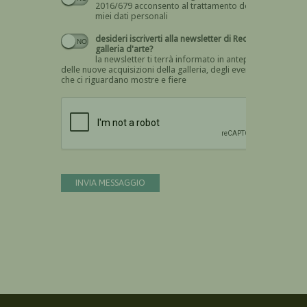
2016/679 acconsento al trattamento dei
miei dati personali
desideri iscriverti alla newsletter di Recta
galleria d'arte?
la newsletter ti terrà informato in anteprima
delle nuove acquisizioni della galleria, degli eventi
che ci riguardano mostre e fiere
Devi confermare di essere umano
INVIA MESSAGGIO