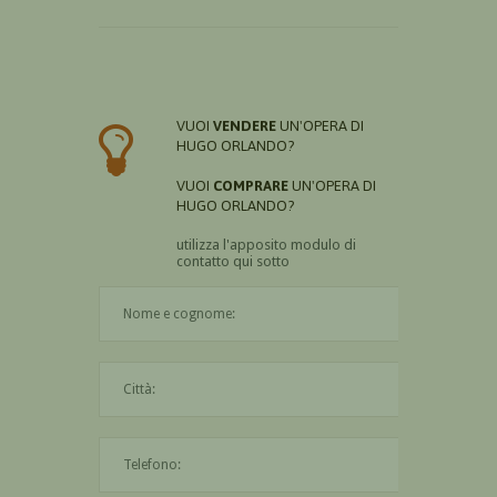
VUOI
VENDERE
UN'OPERA DI
HUGO ORLANDO?
VUOI
COMPRARE
UN'OPERA DI
HUGO ORLANDO?
utilizza l'apposito modulo di
contatto qui sotto
Il nome è obbligatorio
La città è obbligatoria