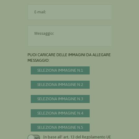
L'indirizzo mail non è valido
Il messaggio è obbligatorio
PUOI CARICARE DELLE IMMAGINI DA ALLEGARE AL
MESSAGGIO:
SELEZIONA IMMAGINE N.1
SELEZIONA IMMAGINE N.2
SELEZIONA IMMAGINE N.3
SELEZIONA IMMAGINE N.4
SELEZIONA IMMAGINE N.5
In base all' art. 13 del Regolamento UE n.
Devi dare il consenso