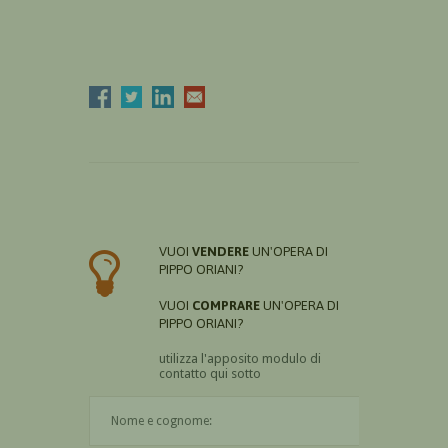
VUOI
VENDERE
UN'OPERA DI
PIPPO ORIANI?
VUOI
COMPRARE
UN'OPERA DI
PIPPO ORIANI?
utilizza l'apposito modulo di
contatto qui sotto
Il nome è obbligatorio