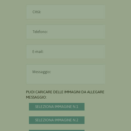
La città è obbligatoria
L'indirizzo mail non è valido
Il messaggio è obbligatorio
PUOI CARICARE DELLE IMMAGINI DA ALLEGARE AL
MESSAGGIO:
SELEZIONA IMMAGINE N.1
SELEZIONA IMMAGINE N.2