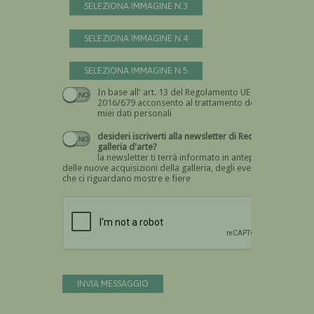
SELEZIONA IMMAGINE N.3
SELEZIONA IMMAGINE N.4
SELEZIONA IMMAGINE N.5
In base all' art. 13 del Regolamento UE n.
Devi dare il consenso
2016/679 acconsento al trattamento dei
miei dati personali
desideri iscriverti alla newsletter di Recta
galleria d'arte?
la newsletter ti terrà informato in anteprima
delle nuove acquisizioni della galleria, degli eventi
che ci riguardano mostre e fiere
Devi confermare di essere umano
INVIA MESSAGGIO