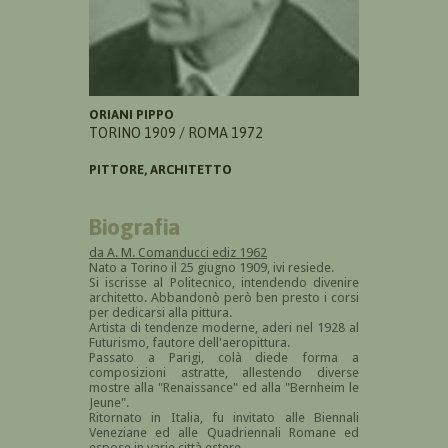
ORIANI PIPPO
TORINO 1909 / ROMA 1972
PITTORE, ARCHITETTO
Biografia
da A. M. Comanducci ediz 1962
Nato a Torino il 25 giugno 1909, ivi resiede.
Si iscrisse al Politecnico, intendendo divenire
architetto. Abbandonò però ben presto i corsi
per dedicarsi alla pittura.
Artista di tendenze moderne, aderi nel 1928 al
Futurismo, fautore dell'aeropittura.
Passato a Parigi, colà diede forma a
composizioni astratte, allestendo diverse
mostre alla "Renaissance" ed alla "Bernheim le
Jeune".
Ritornato in Italia, fu invitato alle Biennali
Veneziane ed alle Quadriennali Romane ed
espose in varie città estere.