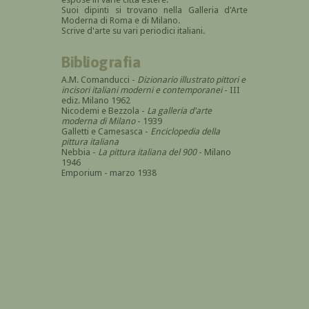
Suoi dipinti si trovano nella Galleria d'Arte
Moderna di Roma e di Milano.
Scrive d'arte su vari periodici italiani.
Bibliografia
A.M. Comanducci -
Dizionario illustrato pittori e
incisori italiani moderni e contemporanei
- III
ediz. Milano 1962
Nicodemi e Bezzola -
La galleria d'arte
moderna di Milano
- 1939
Galletti e Camesasca -
Enciclopedia della
pittura italiana
Nebbia -
La pittura italiana del 900
- Milano
1946
Emporium - marzo 1938