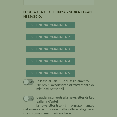
PUOI CARICARE DELLE IMMAGINI DA ALLEGARE AL
MESSAGGIO:
SELEZIONA IMMAGINE N.1
SELEZIONA IMMAGINE N.2
SELEZIONA IMMAGINE N.3
SELEZIONA IMMAGINE N.4
SELEZIONA IMMAGINE N.5
In base all' art. 13 del Regolamento UE n.
Devi dare il consenso
2016/679 acconsento al trattamento dei
miei dati personali
desideri iscriverti alla newsletter di Recta
galleria d'arte?
la newsletter ti terrà informato in anteprima
delle nuove acquisizioni della galleria, degli eventi
che ci riguardano mostre e fiere