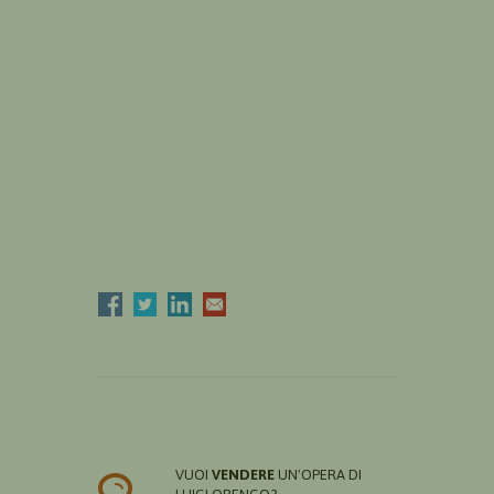
VUOI
VENDERE
UN'OPERA DI