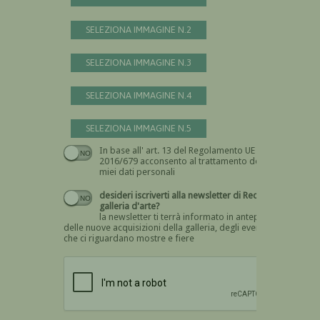
SELEZIONA IMMAGINE N.2
SELEZIONA IMMAGINE N.3
SELEZIONA IMMAGINE N.4
SELEZIONA IMMAGINE N.5
In base all' art. 13 del Regolamento UE n.
Devi dare il consenso
2016/679 acconsento al trattamento dei
miei dati personali
desideri iscriverti alla newsletter di Recta
galleria d'arte?
la newsletter ti terrà informato in anteprima
delle nuove acquisizioni della galleria, degli eventi
che ci riguardano mostre e fiere
Devi confermare di essere umano