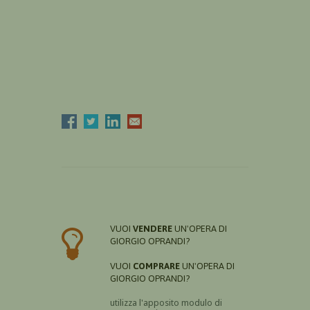
VUOI
VENDERE
UN'OPERA DI
GIORGIO OPRANDI?
VUOI
COMPRARE
UN'OPERA DI
GIORGIO OPRANDI?
utilizza l'apposito modulo di