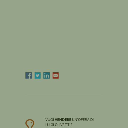
VUOI
VENDERE
UN'OPERA DI
LUIGI OLIVETTI?