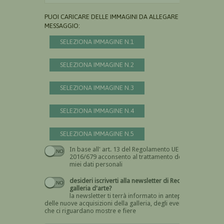
PUOI CARICARE DELLE IMMAGINI DA ALLEGARE AL
MESSAGGIO:
SELEZIONA IMMAGINE N.1
SELEZIONA IMMAGINE N.2
SELEZIONA IMMAGINE N.3
SELEZIONA IMMAGINE N.4
SELEZIONA IMMAGINE N.5
In base all' art. 13 del Regolamento UE n.
Devi dare il consenso
2016/679 acconsento al trattamento dei
miei dati personali
desideri iscriverti alla newsletter di Recta
galleria d'arte?
la newsletter ti terrà informato in anteprima
delle nuove acquisizioni della galleria, degli eventi
che ci riguardano mostre e fiere