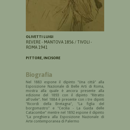
OLIVETTI LUIGI
REVERE - MANTOVA 1856 / TIVOLI -
ROMA 1941
PITTORE, INCISORE
Biografia
Nel 1883 espone il dipinto "Una città" alla
Esposizione Nazionale di Belle Arti di Roma,
mostra alla quale è ancora presente alla
edizione del 1893 con il dipinto "Ritratto
all'ovile". Nel 1884 è presente con i tre dipinti
"Ricordi della Bretagna", "La figlia del
borgomastro" e "
Cecilia - La Guida delle
Catacombe" mentre nel
1892 espone il dipinto
"La preghiera alla
Esposizione Nazionale di
Arte contemporanea di Palermo