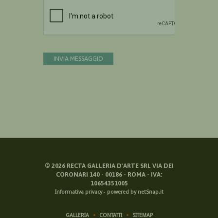
Devi confermare di essere umano
INVIA MESSAGGIO
©
2026
RECTA GALLERIA D'ARTE SRL VIA DEI
CORONARI 140 - 00186 - ROMA - IVA:
10654351005
Informativa privacy
-
powered by netSnap.it
GALLERIA
CONTATTI
SITEMAP