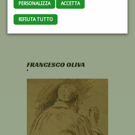
PERSONALIZZA
ACCETTA
RIFIUTA TUTTO
FRANCESCO OLIVA