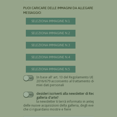
PUOI CARICARE DELLE IMMAGINI DA ALLEGARE AL
MESSAGGIO:
SELEZIONA IMMAGINE N.1
SELEZIONA IMMAGINE N.2
SELEZIONA IMMAGINE N.3
SELEZIONA IMMAGINE N.4
SELEZIONA IMMAGINE N.5
In base all' art. 13 del Regolamento UE n.
Devi dare il consenso
2016/679 acconsento al trattamento dei
miei dati personali
desideri iscriverti alla newsletter di Recta
galleria d'arte?
la newsletter ti terrà informato in anteprima
delle nuove acquisizioni della galleria, degli eventi
che ci riguardano mostre e fiere