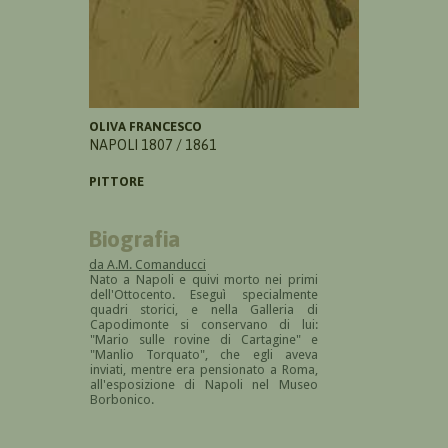
OLIVA FRANCESCO
NAPOLI 1807 / 1861
PITTORE
Biografia
da A.M. Comanducci
Nato a Napoli e quivi morto nei primi
dell'Ottocento. Eseguì specialmente
quadri storici, e nella Galleria di
Capodimonte si conservano di lui:
"Mario sulle rovine di Cartagine" e
"Manlio Torquato", che egli aveva
inviati, mentre era pensionato a Roma,
all'esposizione di Napoli nel Museo
Borbonico.