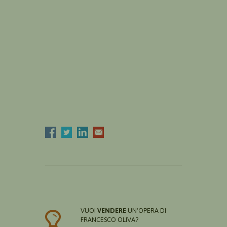
VUOI
VENDERE
UN'OPERA DI
FRANCESCO OLIVA?