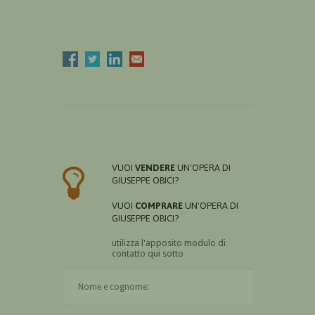
VUOI
VENDERE
UN'OPERA DI
GIUSEPPE OBICI?
VUOI
COMPRARE
UN'OPERA DI
GIUSEPPE OBICI?
utilizza l'apposito modulo di
contatto qui sotto
Il nome è obbligatorio