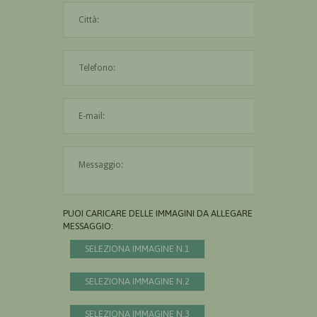
La città è obbligatoria
L'indirizzo mail non è valido
Il messaggio è obbligatorio
PUOI CARICARE DELLE IMMAGINI DA ALLEGARE AL
MESSAGGIO:
SELEZIONA IMMAGINE N.1
SELEZIONA IMMAGINE N.2
SELEZIONA IMMAGINE N.3