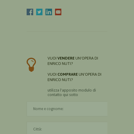
VUOI
VENDERE
UN'OPERA DI
ENRICO NUTI?
VUOI
COMPRARE
UN'OPERA DI
ENRICO NUTI?
utilizza l'apposito modulo di
contatto qui sotto
Il nome è obbligatorio
La città è obbligatoria