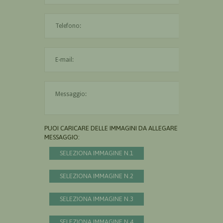
L'indirizzo mail non è valido
Il messaggio è obbligatorio
PUOI CARICARE DELLE IMMAGINI DA ALLEGARE AL
MESSAGGIO:
SELEZIONA IMMAGINE N.1
SELEZIONA IMMAGINE N.2
SELEZIONA IMMAGINE N.3
SELEZIONA IMMAGINE N.4