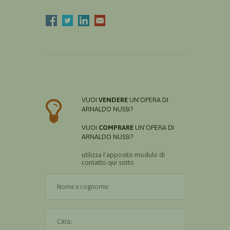
VUOI
VENDERE
UN'OPERA DI
ARNALDO NUSSI?
VUOI
COMPRARE
UN'OPERA DI
ARNALDO NUSSI?
utilizza l'apposito modulo di
contatto qui sotto
Il nome è obbligatorio
La città è obbligatoria