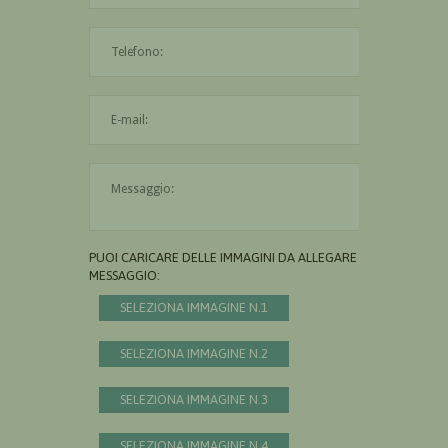
L'indirizzo mail non è valido
Il messaggio è obbligatorio
PUOI CARICARE DELLE IMMAGINI DA ALLEGARE AL
MESSAGGIO:
SELEZIONA IMMAGINE N.1
SELEZIONA IMMAGINE N.2
SELEZIONA IMMAGINE N.3
SELEZIONA IMMAGINE N.4