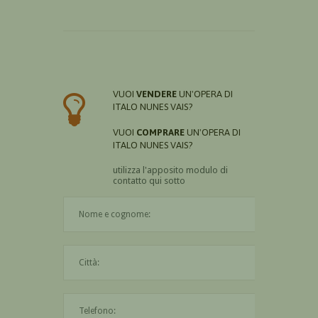
VUOI
VENDERE
UN'OPERA DI
ITALO NUNES VAIS?
VUOI
COMPRARE
UN'OPERA DI
ITALO NUNES VAIS?
utilizza l'apposito modulo di
contatto qui sotto
Il nome è obbligatorio
La città è obbligatoria