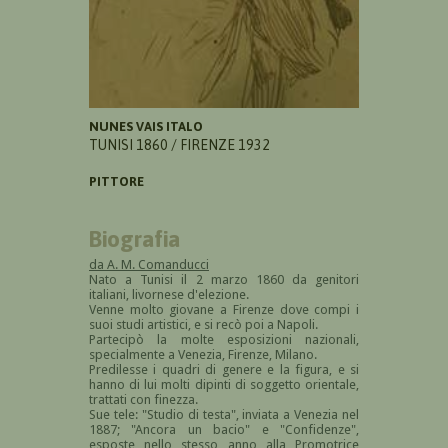
NUNES VAIS ITALO
TUNISI 1860 / FIRENZE 1932
PITTORE
Biografia
da A. M. Comanducci
Nato a Tunisi il 2 marzo 1860 da genitori
italiani, livornese d'elezione.
Venne molto giovane a Firenze dove compi i
suoi studi artistici, e si recò poi a Napoli.
Partecipò la molte esposizioni nazionali,
specialmente a Venezia, Firenze, Milano.
Predilesse i quadri di genere e la figura, e si
hanno di lui molti dipinti di soggetto orientale,
trattati con finezza.
Sue tele: "Studio di testa", inviata a Venezia nel
1887; "Ancora un bacio" e "Confidenze",
esposte nello stesso anno alla Promotrice