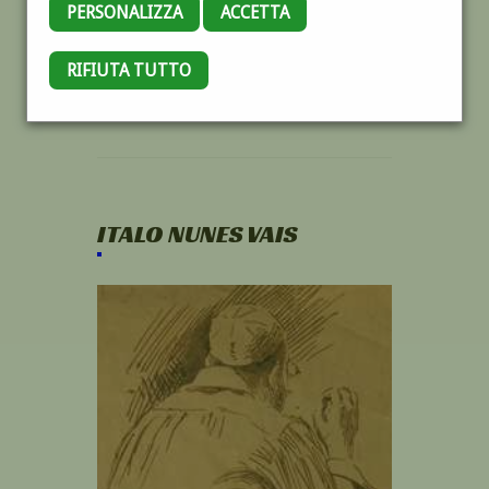
PERSONALIZZA
ACCETTA
RIFIUTA TUTTO
ITALO NUNES VAIS