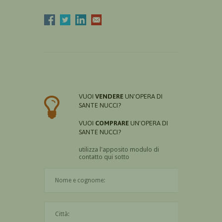
VUOI
VENDERE
UN'OPERA DI
SANTE NUCCI?
VUOI
COMPRARE
UN'OPERA DI
SANTE NUCCI?
utilizza l'apposito modulo di
contatto qui sotto
Il nome è obbligatorio
La città è obbligatoria