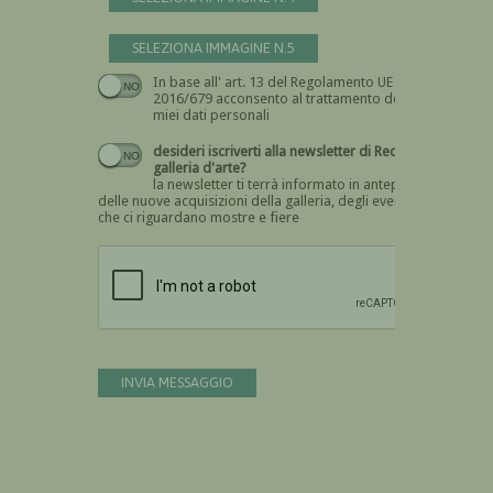
SELEZIONA IMMAGINE N.5
In base all' art. 13 del Regolamento UE n.
Devi dare il consenso
2016/679 acconsento al trattamento dei
miei dati personali
desideri iscriverti alla newsletter di Recta
galleria d'arte?
la newsletter ti terrà informato in anteprima
delle nuove acquisizioni della galleria, degli eventi
che ci riguardano mostre e fiere
Devi confermare di essere umano
INVIA MESSAGGIO