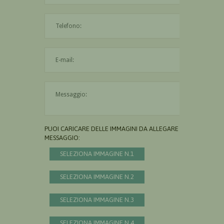
L'indirizzo mail non è valido
Il messaggio è obbligatorio
PUOI CARICARE DELLE IMMAGINI DA ALLEGARE AL
MESSAGGIO:
SELEZIONA IMMAGINE N.1
SELEZIONA IMMAGINE N.2
SELEZIONA IMMAGINE N.3
SELEZIONA IMMAGINE N.4