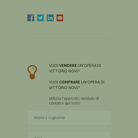
VUOI
VENDERE
UN'OPERA DI
VITTORIO NOVI?
VUOI
COMPRARE
UN'OPERA DI
VITTORIO NOVI?
utilizza l'apposito modulo di
contatto qui sotto
Il nome è obbligatorio
La città è obbligatoria