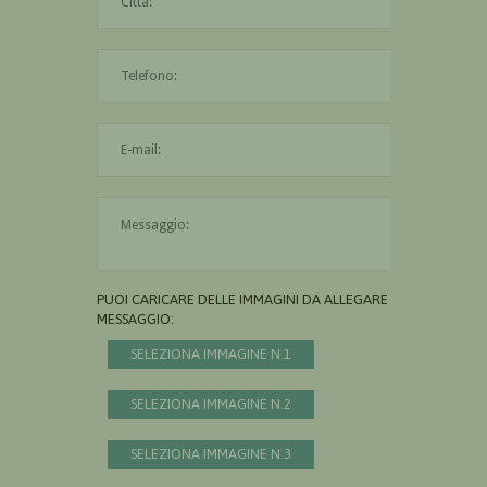
L'indirizzo mail non è valido
Il messaggio è obbligatorio
PUOI CARICARE DELLE IMMAGINI DA ALLEGARE AL
MESSAGGIO:
SELEZIONA IMMAGINE N.1
SELEZIONA IMMAGINE N.2
SELEZIONA IMMAGINE N.3