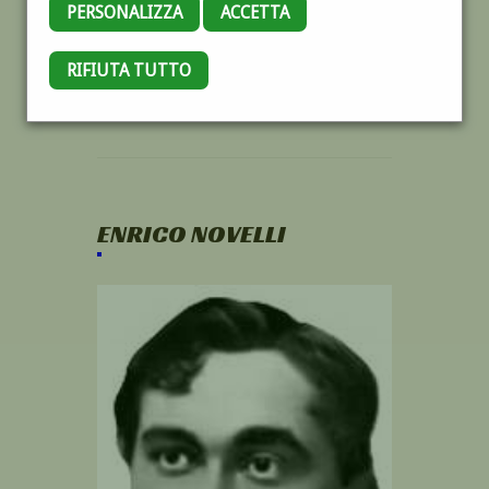
PERSONALIZZA
ACCETTA
RIFIUTA TUTTO
ENRICO NOVELLI