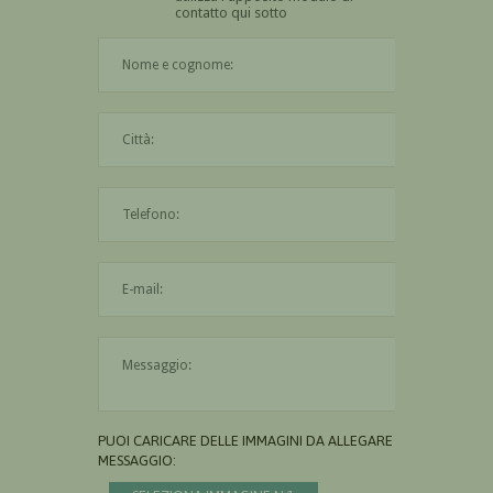
contatto qui sotto
Il nome è obbligatorio
La città è obbligatoria
L'indirizzo mail non è valido
Il messaggio è obbligatorio
PUOI CARICARE DELLE IMMAGINI DA ALLEGARE AL
MESSAGGIO: