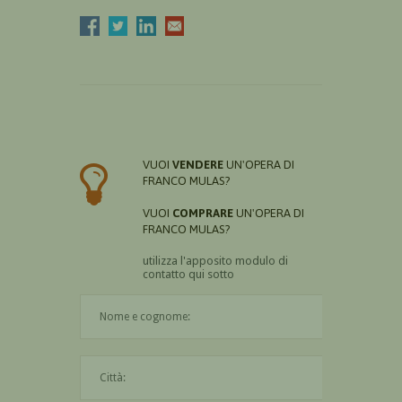
VUOI
VENDERE
UN'OPERA DI
FRANCO MULAS?
VUOI
COMPRARE
UN'OPERA DI
FRANCO MULAS?
utilizza l'apposito modulo di
contatto qui sotto
Il nome è obbligatorio
La città è obbligatoria