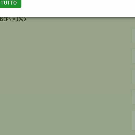
A TUTTO
 ISERNIA 1960