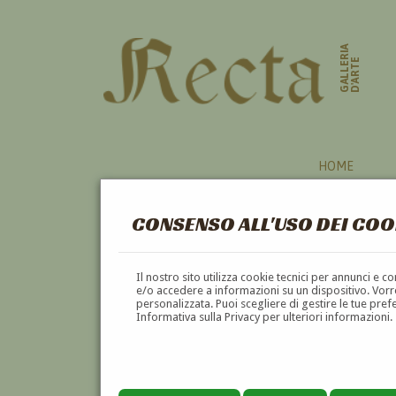
GALLERIA
D'ARTE
HOME
CONSENSO ALL'USO DEI COO
Il nostro sito utilizza cookie tecnici per annunci e 
e/o accedere a informazioni su un dispositivo. Vorre
personalizzata. Puoi scegliere di gestire le tue pref
Informativa sulla Privacy per ulteriori informazioni.
CHARLES MOULIN