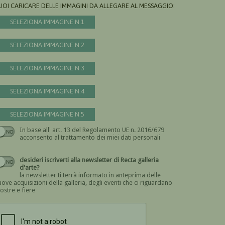
UOI CARICARE DELLE IMMAGINI DA ALLEGARE AL MESSAGGIO:
SELEZIONA IMMAGINE N.1
SELEZIONA IMMAGINE N.2
SELEZIONA IMMAGINE N.3
SELEZIONA IMMAGINE N.4
SELEZIONA IMMAGINE N.5
In base all' art. 13 del Regolamento UE n. 2016/679
Devi dare il consenso
acconsento al trattamento dei miei dati personali
desideri iscriverti alla newsletter di Recta galleria
d'arte?
la newsletter ti terrà informato in anteprima delle
ove acquisizioni della galleria, degli eventi che ci riguardano
ostre e fiere
Devi confermare di essere umano