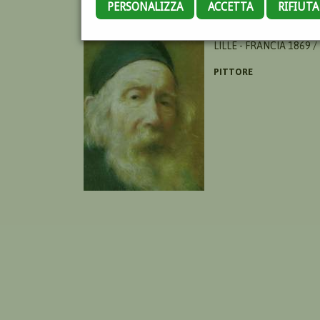
PERSONALIZZA
ACCETTA
RIFIUT
MOULIN CHARLES
LILLE - FRANCIA 1869 /
PITTORE