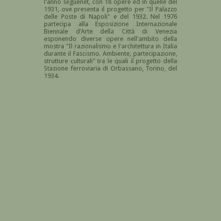
l'anno seguenet, con 18 opere ed in quelle del
1931, ove presenta il progetto per "Il Palazzo
delle Poste di Napoli" e del 1932. Nel 1976
partecipa alla Esposizione Internazionale
Biennale d'Arte della Città di Venezia
esponendo diverse opere nell'ambito della
mostra "Il razionalismo e l'architettura in Italia
durante il Fascismo. Ambiente, partecipazione,
strutture culturali" tra le quali il progetto della
Stazione ferroviaria di Orbassano, Torino, del
1934.