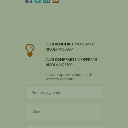
VUOI
VENDERE
UN'OPERA DI
NICOLA MOSSO?
VUOI
COMPRARE
UN'OPERA DI
NICOLA MOSSO?
utilizza l'apposito modulo di
contatto qui sotto
Il nome è obbligatorio
La città è obbligatoria