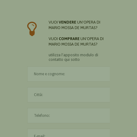
VUOI
VENDERE
UN'OPERA DI
MARIO MOSSA DE MURTAS?
VUOI
COMPRARE
UN'OPERA DI
MARIO MOSSA DE MURTAS?
utilizza l'apposito modulo di
contatto qui sotto
Il nome è obbligatorio
La città è obbligatoria
L'indirizzo mail non è valido