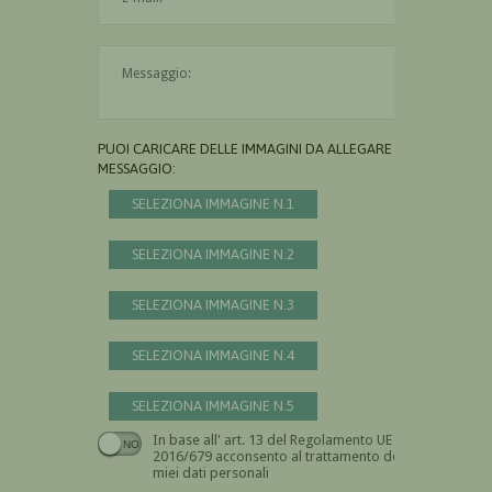
Il messaggio è obbligatorio
PUOI CARICARE DELLE IMMAGINI DA ALLEGARE AL
MESSAGGIO:
SELEZIONA IMMAGINE N.1
SELEZIONA IMMAGINE N.2
SELEZIONA IMMAGINE N.3
SELEZIONA IMMAGINE N.4
SELEZIONA IMMAGINE N.5
In base all' art. 13 del Regolamento UE n.
Devi dare il consenso
2016/679 acconsento al trattamento dei
miei dati personali