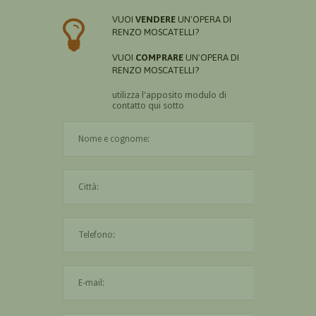
VUOI
VENDERE
UN'OPERA DI
RENZO MOSCATELLI?
VUOI
COMPRARE
UN'OPERA DI
RENZO MOSCATELLI?
utilizza l'apposito modulo di
contatto qui sotto
Il nome è obbligatorio
La città è obbligatoria
L'indirizzo mail non è valido