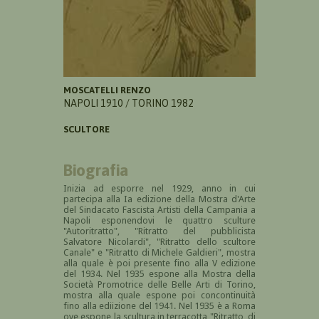
MOSCATELLI RENZO
NAPOLI 1910 / TORINO 1982
SCULTORE
Biografia
Inizia ad esporre nel 1929, anno in cui
partecipa alla Ia edizione della M
ostra d'Arte
del Sindacato Fascista Artisti della Campania a
Napoli esponendovi le quattro sculture
"Autoritratto", "Ritratto del pubblicista
Salvatore Nicolardi", "Ritratto dello scultore
Canale" e "Ritratto di Michele Galdieri", mostra
alla quale è poi presente fino alla V edizione
del 1934. Nel 1935 espone alla Mostra della
Società Promotrice delle Belle Arti di Torino,
mostra alla quale espone poi concontinuità
fino alla ediizione del 1941. Nel 1935 è a Roma
ove espone la scultura in terracotta "Ritratto di