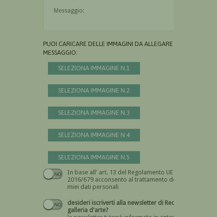
Il messaggio è obbligatorio
PUOI CARICARE DELLE IMMAGINI DA ALLEGARE AL
MESSAGGIO:
SELEZIONA IMMAGINE N.1
SELEZIONA IMMAGINE N.2
SELEZIONA IMMAGINE N.3
SELEZIONA IMMAGINE N.4
SELEZIONA IMMAGINE N.5
In base all' art. 13 del Regolamento UE n.
Devi dare il consenso
2016/679 acconsento al trattamento dei
miei dati personali
desideri iscriverti alla newsletter di Recta
galleria d'arte?