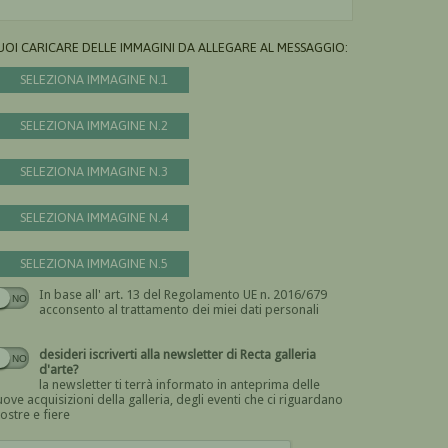
UOI CARICARE DELLE IMMAGINI DA ALLEGARE AL MESSAGGIO:
SELEZIONA IMMAGINE N.1
SELEZIONA IMMAGINE N.2
SELEZIONA IMMAGINE N.3
SELEZIONA IMMAGINE N.4
SELEZIONA IMMAGINE N.5
In base all' art. 13 del Regolamento UE n. 2016/679
Devi dare il consenso
acconsento al trattamento dei miei dati personali
desideri iscriverti alla newsletter di Recta galleria
d'arte?
la newsletter ti terrà informato in anteprima delle
ove acquisizioni della galleria, degli eventi che ci riguardano
ostre e fiere