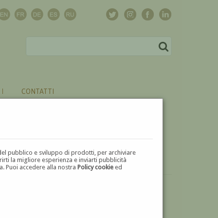
CONTATTI
del pubblico e sviluppo di prodotti, per archiviare
ti la migliore esperienza e inviarti pubblicità
zza. Puoi accedere alla nostra
Policy cookie
ed
VUOI
VENDERE
UN'OPERA DI GIUSEPPE