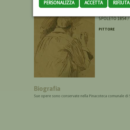
PERSONALIZZA
ACCETTA
RIFIUT
MOSCATELLI GIU
SPOLETO 1854 /
PITTORE
Biografia
Sue opere sono conservate nella Pinacoteca comunale di Sp