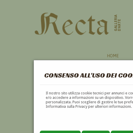
GALLERIA
D'ARTE
HOME
CONSENSO ALL'USO DEI COO
Il nostro sito utilizza cookie tecnici per annunci e 
e/o accedere a informazioni su un dispositivo. Vorre
personalizzata. Puoi scegliere di gestire le tue pref
Informativa sulla Privacy per ulteriori informazioni.
GIUSEPPE MOSCATELLI