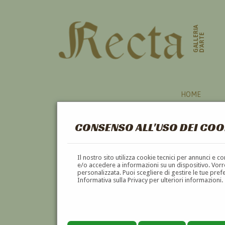
GALLERIA
D'ARTE
HOME
CONSENSO ALL'USO DEI COO
Il nostro sito utilizza cookie tecnici per annunci e 
e/o accedere a informazioni su un dispositivo. Vorre
personalizzata. Puoi scegliere di gestire le tue pref
Informativa sulla Privacy per ulteriori informazioni.
IVAN GIOVANNI MOSCA