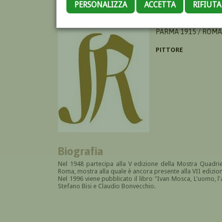
PERSONALIZZA
ACCETTA
RIFIUT
MOSCA IVAN GIOVAN
PARMA 1915 / ROMA
PITTORE
Biografia
Nel 1948 partecipa alla V edizione della Mostra Quadrie
Roma, mostra alla quale è ancora presente alla VII edizio
Nel 1996 viene pubblicato il libro "Ivan Mosca, L'uomo, l'a
Stefano Bisi e Claudio Bonvecchio
.