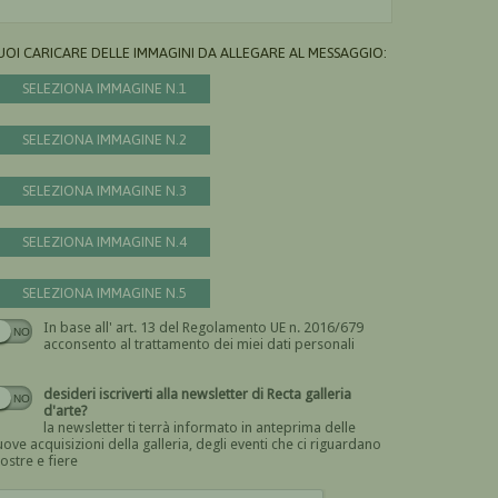
UOI CARICARE DELLE IMMAGINI DA ALLEGARE AL MESSAGGIO:
SELEZIONA IMMAGINE N.1
SELEZIONA IMMAGINE N.2
SELEZIONA IMMAGINE N.3
SELEZIONA IMMAGINE N.4
SELEZIONA IMMAGINE N.5
In base all' art. 13 del Regolamento UE n. 2016/679
Devi dare il consenso
acconsento al trattamento dei miei dati personali
desideri iscriverti alla newsletter di Recta galleria
d'arte?
la newsletter ti terrà informato in anteprima delle
ove acquisizioni della galleria, degli eventi che ci riguardano
ostre e fiere