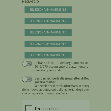
MESSAGGIO:
SELEZIONA IMMAGINE N.1
SELEZIONA IMMAGINE N.2
SELEZIONA IMMAGINE N.3
SELEZIONA IMMAGINE N.4
SELEZIONA IMMAGINE N.5
In base all' art. 13 del Regolamento UE n.
Devi dare il consenso
2016/679 acconsento al trattamento dei
miei dati personali
desideri iscriverti alla newsletter di Recta
galleria d'arte?
la newsletter ti terrà informato in anteprima
delle nuove acquisizioni della galleria, degli eventi
che ci riguardano mostre e fiere
Devi confermare di essere umano