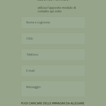
utilizza l'apposito modulo di
contatto qui sotto
Il nome è obbligatorio
La città è obbligatoria
L'indirizzo mail non è valido
Il messaggio è obbligatorio
PUOI CARICARE DELLE IMMAGINI DA ALLEGARE AL