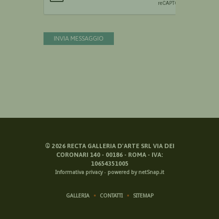
INVIA MESSAGGIO
©
2026
RECTA GALLERIA D'ARTE SRL VIA DEI
CORONARI 140 - 00186 - ROMA - IVA:
10654351005
Informativa privacy
-
powered by netSnap.it
GALLERIA
CONTATTI
SITEMAP