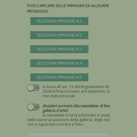
PUOI CARICARE DELLE IMMAGINI DA ALLEGARE AL
MESSAGGIO:
SELEZIONA IMMAGINE N.1
SELEZIONA IMMAGINE N.2
SELEZIONA IMMAGINE N.3
SELEZIONA IMMAGINE N.4
SELEZIONA IMMAGINE N.5
In base all' art. 13 del Regolamento UE n.
Devi dare il consenso
2016/679 acconsento al trattamento dei
miei dati personali
desideri iscriverti alla newsletter di Recta
galleria d'arte?
la newsletter ti terrà informato in anteprima
delle nuove acquisizioni della galleria, degli eventi
che ci riguardano mostre e fiere
Devi confermare di essere umano