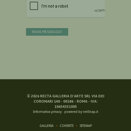
INVIA MESSAGGIO
©
2026
RECTA GALLERIA D'ARTE SRL VIA DEI
CORONARI 140 - 00186 - ROMA - IVA:
10654351005
Informativa privacy
-
powered by netSnap.it
GALLERIA
CONTATTI
SITEMAP