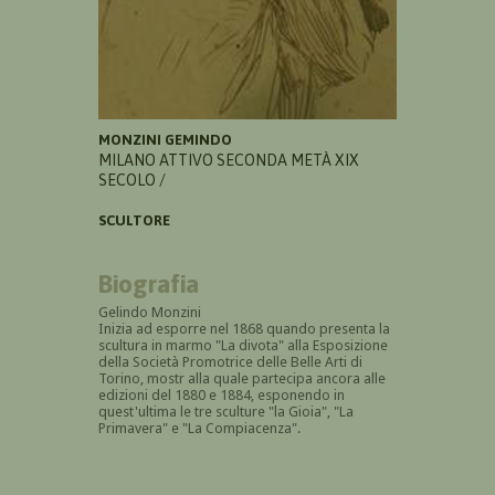
MONZINI GEMINDO
MILANO ATTIVO SECONDA METÀ XIX
SECOLO /
SCULTORE
Biografia
Gelindo Monzini
Inizia ad esporre nel 1868 quando presenta la
scultura in marmo "La divota" alla Esposizione
della S
ocietà Promotrice delle Belle Arti di
Torino, mostr alla quale partecipa ancora alle
edizioni del 1880 e 1884, esponendo in
quest'ultima le tre sculture "la Gioia", "La
Primavera" e "La Compiacenza".