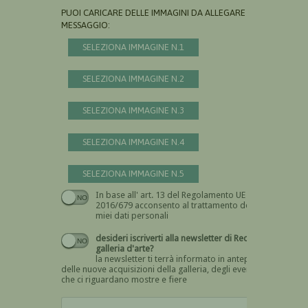
PUOI CARICARE DELLE IMMAGINI DA ALLEGARE AL
MESSAGGIO:
SELEZIONA IMMAGINE N.1
SELEZIONA IMMAGINE N.2
SELEZIONA IMMAGINE N.3
SELEZIONA IMMAGINE N.4
SELEZIONA IMMAGINE N.5
In base all' art. 13 del Regolamento UE n.
Devi dare il consenso
2016/679 acconsento al trattamento dei
miei dati personali
desideri iscriverti alla newsletter di Recta
galleria d'arte?
la newsletter ti terrà informato in anteprima
delle nuove acquisizioni della galleria, degli eventi
che ci riguardano mostre e fiere
Devi confermare di essere umano