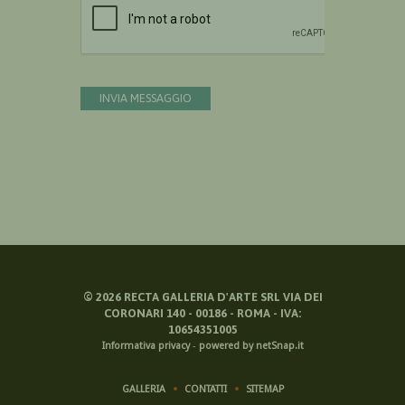
INVIA MESSAGGIO
©
2026
RECTA GALLERIA D'ARTE SRL VIA DEI
CORONARI 140 - 00186 - ROMA - IVA:
10654351005
Informativa privacy
-
powered by netSnap.it
GALLERIA
CONTATTI
SITEMAP