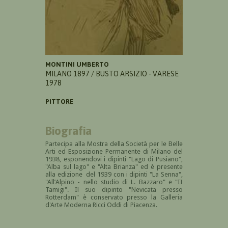
MONTINI UMBERTO
MILANO 1897 / BUSTO ARSIZIO - VARESE
1978
PITTORE
Biografia
Partecipa alla Mostra della Società per le Belle
Arti ed Esposizione Permanente di Milano del
1938, esponendovi i dipinti "Lago di Pusiano",
"Alba sul lago" e "Alta Brianza" ed è presente
alla edizione del 1939 con i dipinti "La Senna",
"All’Alpino - nello studio di L. Bazzaro" e "II
Tamigi". Il suo dipinto "Nevicata presso
Rotterdam" è conservato presso la Galleria
d'Arte Moderna Ricci Oddi di Piacenza.